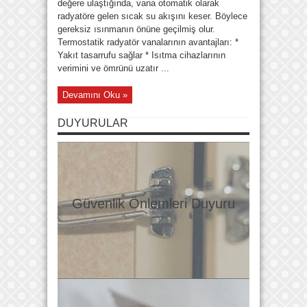
değere ulaştığında, vana otomatik olarak
radyatöre gelen sıcak su akışını keser. Böylece
gereksiz ısınmanın önüne geçilmiş olur.
Termostatik radyatör vanalarının avantajları: *
Yakıt tasarrufu sağlar * Isıtma cihazlarının
verimini ve ömrünü uzatır ...
Devamını Oku »
DUYURULAR
Güvenlik Önlemleri Duyuru