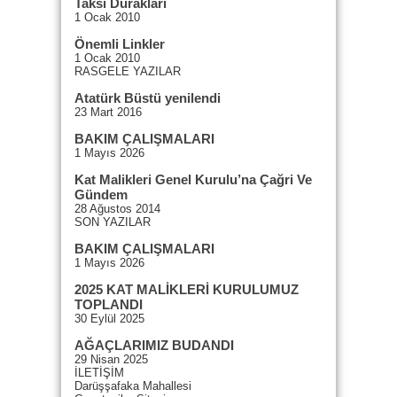
Taksi Durakları
1 Ocak 2010
Önemli Linkler
1 Ocak 2010
RASGELE YAZILAR
Atatürk Büstü yenilendi
23 Mart 2016
BAKIM ÇALIŞMALARI
1 Mayıs 2026
Kat Malikleri Genel Kurulu’na Çağri Ve
Gündem
28 Ağustos 2014
SON YAZILAR
BAKIM ÇALIŞMALARI
1 Mayıs 2026
2025 KAT MALİKLERİ KURULUMUZ
TOPLANDI
30 Eylül 2025
AĞAÇLARIMIZ BUDANDI
29 Nisan 2025
İLETİŞİM
Darüşşafaka Mahallesi