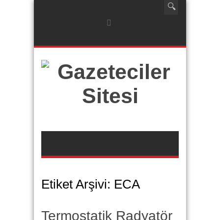
Etiket Arşivi:
ECA
Termostatik Radyatör