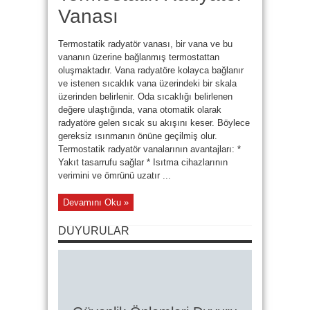
Vanası
Termostatik radyatör vanası, bir vana ve bu
vananın üzerine bağlanmış termostattan
oluşmaktadır. Vana radyatöre kolayca bağlanır
ve istenen sıcaklık vana üzerindeki bir skala
üzerinden belirlenir. Oda sıcaklığı belirlenen
değere ulaştığında, vana otomatik olarak
radyatöre gelen sıcak su akışını keser. Böylece
gereksiz ısınmanın önüne geçilmiş olur.
Termostatik radyatör vanalarının avantajları: *
Yakıt tasarrufu sağlar * Isıtma cihazlarının
verimini ve ömrünü uzatır ...
Devamını Oku »
DUYURULAR