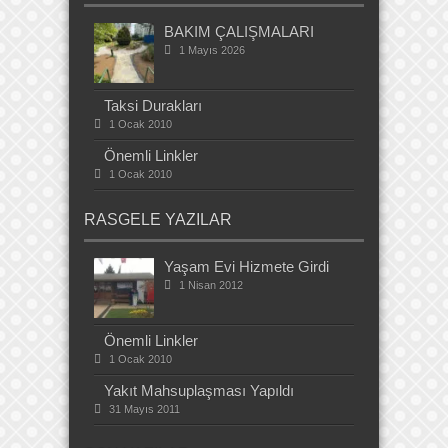
BAKIM ÇALIŞMALARI
1 Mayıs 2026
Taksi Durakları
1 Ocak 2010
Önemli Linkler
1 Ocak 2010
RASGELE YAZILAR
Yaşam Evi Hizmete Girdi
1 Nisan 2012
Önemli Linkler
1 Ocak 2010
Yakıt Mahsuplaşması Yapıldı
31 Mayıs 2011