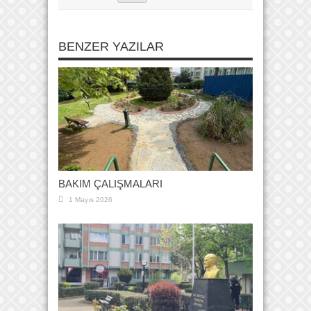
BENZER YAZILAR
BAKIM ÇALIŞMALARI
1 Mayıs 2026