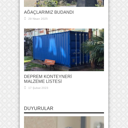
AĞAÇLARIMIZ BUDANDI
29 Nisan 2025
DEPREM KONTEYNERİ
MALZEME LİSTESİ
17 Şubat 2023
DUYURULAR