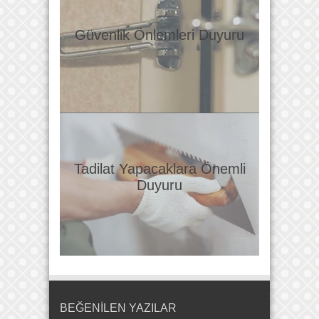
Güvenlik Önlemleri Duyuru
Tadilat Yapacaklara Önemli
Duyuru
BEĞENİLEN YAZILAR