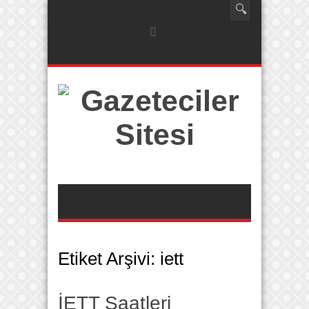
Etiket Arşivi:
iett
İETT Saatleri