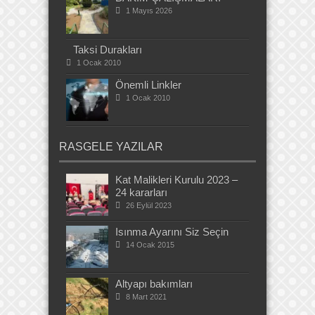
1 Mayıs 2026
Taksi Durakları
1 Ocak 2010
Önemli Linkler
1 Ocak 2010
RASGELE YAZILAR
Kat Malikleri Kurulu 2023 –
24 kararları
26 Eylül 2023
Isınma Ayarını Siz Seçin
14 Ocak 2015
Altyapı bakımları
8 Mart 2021