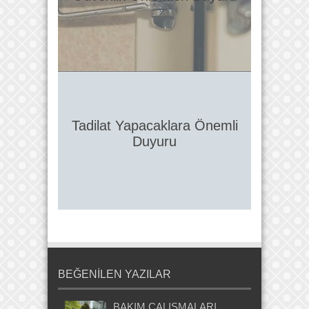
Tadilat Yapacaklara Önemli
Duyuru
BEĞENİLEN YAZILAR
BAKIM ÇALIŞMALARI