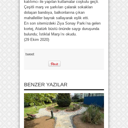
katılımcı ile yapılan kutlamalar coşkulu geçti.
Çeşitli marş ve şarkıları çalarak sokakları
dolaşan bandoya, balkonlarına çıkan
mahalleliler bayrak sallayarak eşlik etti.
En son sitemizdeki Ziya Sonay Parkı’na gelen
kortej, Atatürk büstü önünde saygı duruşunda
bulundu; İstiklal Marşı’nı okudu.
(29 Ekim 2020)
tweet
BENZER YAZILAR