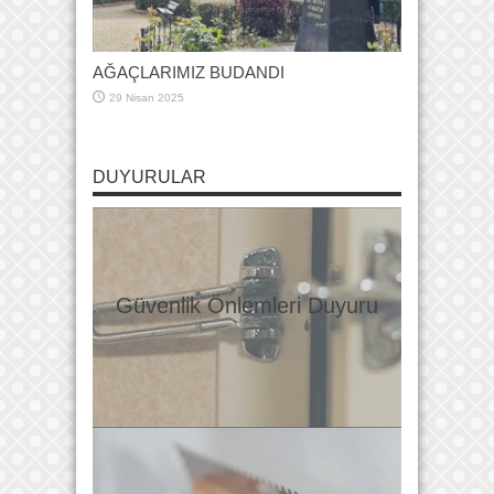
AĞAÇLARIMIZ BUDANDI
29 Nisan 2025
DUYURULAR
Güvenlik Önlemleri Duyuru