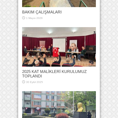
BAKIM ÇALIŞMALARI
1 Mayıs 2026
2025 KAT MALİKLERİ KURULUMUZ
TOPLANDI
30 Eylül 2025