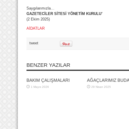
Saygılarımızla…
GAZETECİLER SİTESİ YÖNETİM KURULU
“
(2 Ekim 2025)
AİDATLAR
tweet
BENZER YAZILAR
BAKIM ÇALIŞMALARI
AĞAÇLARIMIZ BUD
1 Mayıs 2026
29 Nisan 2025