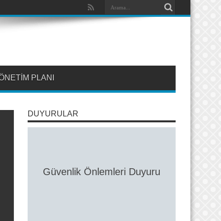
ÖNETİM PLANI
DUYURULAR
Güvenlik Önlemleri Duyuru