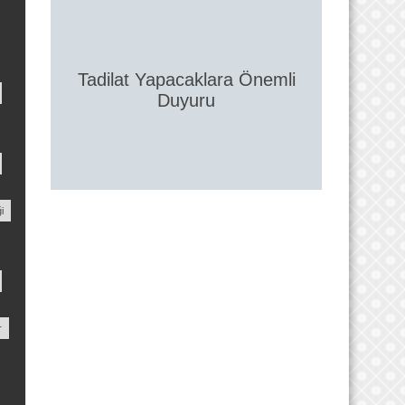
Tadilat Yapacaklara Önemli
Duyuru
i
r