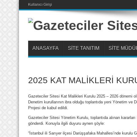
Kullanıcı Girişi
ANASAYFA
SİTE TANITIM
SİTE MÜD
2025 KAT MALİKLERİ KU
Gazeteciler Sitesi Kat Malikleri Kurulu 2025 – 2026 dönemi ol
Denetim kurullarının ibra olduğu toplantıda yeni Yönetim ve De
Projesi de kabul edildi.
Gazeteciler Sitesi Yönetim Kurulu, toplantıda alınan kararları b
gönderdi. Konuyla ilgili duyuru aynen şöyle:
“İstanbul ili Sarıyer ilçesi Darüşşafaka Mahallesi’nde kurulu G