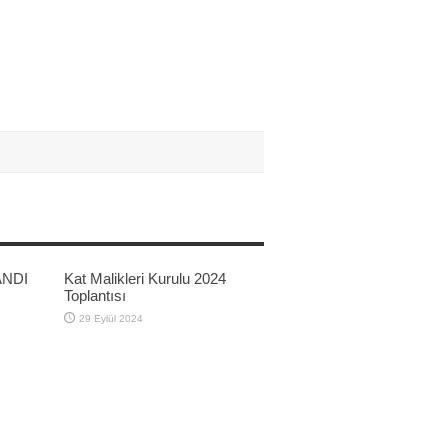
ANDI
Kat Malikleri Kurulu 2024
Toplantısı
29 Eylül 2024