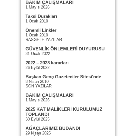
BAKIM ÇALIŞMALARI
1 Mayıs 2026
Taksi Durakları
1 Ocak 2010
Önemli Linkler
1 Ocak 2010
RASGELE YAZILAR
GÜVENLİK ÖNLEMLERİ DUYURUSU
31 Ocak 2022
2022 – 2023 kararları
26 Eylül 2022
Başkan Genç Gazeteciler Sitesi’nde
8 Nisan 2010
SON YAZILAR
BAKIM ÇALIŞMALARI
1 Mayıs 2026
2025 KAT MALİKLERİ KURULUMUZ
TOPLANDI
30 Eylül 2025
AĞAÇLARIMIZ BUDANDI
29 Nisan 2025