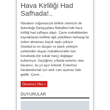
Hava Kirliliği Had
Safhada!..
Havaların soğumasıyla birlikte sitemizin de
bulunduğu Darüşşafaka Mahallesi’nde hava
kirliliği had safhaya ulaştı. Çevre mahallelerden
kaynaklanan kirlilikle ilgili yetkililerin herhangi bir
önlem almaması büyük tepki çekiyor.
İstanbul’un en düzgün ve planlı yerleşim
yerlerinden oluşan mahallemizdeki tüm
konutlarda (bir sokak hariç) doğalgaz
kullanılıyor. Geçtiğimiz yıllarda tertemiz olan
havamız, bu yıl aşırı kirlendi. Evlerimizi
havalandırmak için artık cam açamaz hale
geldik. Çevre ...
Devamını Oku »
DUYURULAR