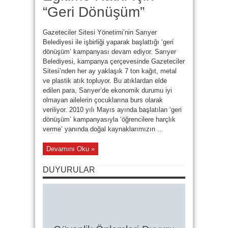
“Geri Dönüşüm”
Gazeteciler Sitesi Yönetimi’nin Sarıyer
Belediyesi ile işbirliği yaparak başlattığı ‘geri
dönüşüm’ kampanyası devam ediyor. Sarıyer
Belediyesi, kampanya çerçevesinde Gazeteciler
Sitesi’nden her ay yaklaşık 7 ton kağıt, metal
ve plastik atık topluyor. Bu atıklardan elde
edilen para, Sarıyer’de ekonomik durumu iyi
olmayan ailelerin çocuklarına burs olarak
veriliyor. 2010 yılı Mayıs ayında başlatılan ‘geri
dönüşüm’ kampanyasıyla ‘öğrencilere harçlık
verme’ yanında doğal kaynaklarımızın ...
Devamını Oku »
DUYURULAR