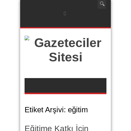
Etiket Arşivi:
eğitim
Eğitime Katkı İçin