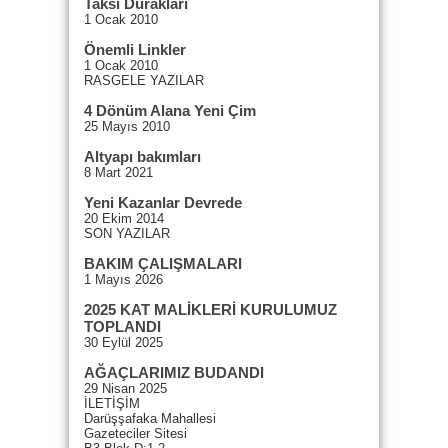
Taksi Durakları
1 Ocak 2010
Önemli Linkler
1 Ocak 2010
RASGELE YAZILAR
4 Dönüm Alana Yeni Çim
25 Mayıs 2010
Altyapı bakımları
8 Mart 2021
Yeni Kazanlar Devrede
20 Ekim 2014
SON YAZILAR
BAKIM ÇALIŞMALARI
1 Mayıs 2026
2025 KAT MALİKLERİ KURULUMUZ
TOPLANDI
30 Eylül 2025
AĞAÇLARIMIZ BUDANDI
29 Nisan 2025
İLETİŞİM
Darüşşafaka Mahallesi
Gazeteciler Sitesi