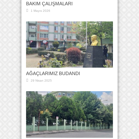
BAKIM ÇALIŞMALARI
1 Mayıs 2026
AĞAÇLARIMIZ BUDANDI
29 Nisan 2025