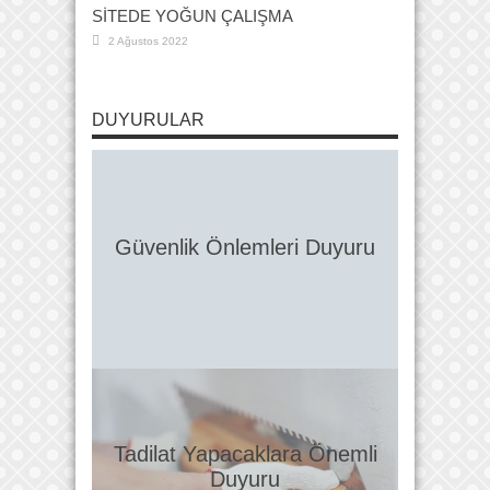
SİTEDE YOĞUN ÇALIŞMA
2 Ağustos 2022
DUYURULAR
Güvenlik Önlemleri Duyuru
Tadilat Yapacaklara Önemli
Duyuru