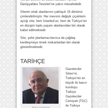
Darüşşafaka Tesisleri’ne yakın mesafededir.
Sitenin ortak alanlarının yaklaşık 16 dönümü
çimlendirilmiştir. Her mevsim değişik çiçeklerin
açtığı site; hem İstanbul’un, hem de Türkiye’nin
en düzgün toplu yaşam alanlarından biri olarak
kabul edilmektedir.
Site, şehir planlamacılarınca da çağdaş
kentleşmeye örnek mekanlardan biri olarak
gösterilmektedir.
TARİHÇE
Gazeteciler
Sitesi’ni,
Türkiye’nin en
büyük iki basın
kuruluşu
Türkiye
Gazeteciler
Cemiyeti (TGC)
ile Türkiye