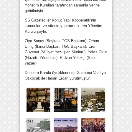
Yönetim Kurulları tarafından zamanla yerine
getirilmiştir.
SS Gazeteciler Konut Yapı Kooperatifi’nin
kurucuları ve sitenin yapımını bitiren Yönetim
Kurulu şöyle:
Ziya Sonay (Başkan, TGS Başkanı), Orhan
Erinç (İkinci Başkan, TGC Başkanı), Eren
Güvener (Milliyet Yazıişleri Müdürü), Yekta Okur
(Gazete Yöneticisi), Rıdvan Yelekçi (Spor
yazarı)
Denetim Kurulu üyeliklerini de Gazeteci Vasfiye
Özkoçak ile Hasan Ercan yürütmüştür.