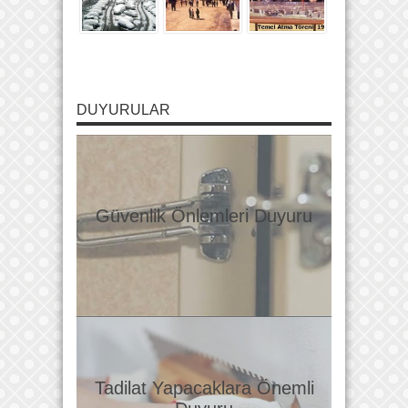
DUYURULAR
Güvenlik Önlemleri Duyuru
Tadilat Yapacaklara Önemli