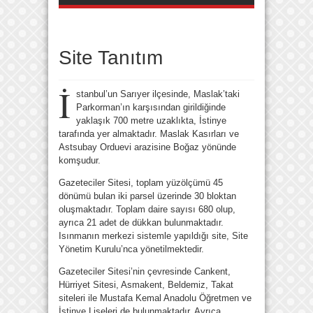
Site Tanıtım
İ
stanbul’un Sarıyer ilçesinde, Maslak’taki
Parkorman’ın karşısından girildiğinde
yaklaşık 700 metre uzaklıkta, İstinye
tarafında yer almaktadır. Maslak Kasırları ve
Astsubay Orduevi arazisine Boğaz yönünde
komşudur.
Gazeteciler Sitesi, toplam yüzölçümü 45
dönümü bulan iki parsel üzerinde 30 bloktan
oluşmaktadır. Toplam daire sayısı 680 olup,
ayrıca 21 adet de dükkan bulunmaktadır.
Isınmanın merkezi sistemle yapıldığı site, Site
Yönetim Kurulu’nca yönetilmektedir.
Gazeteciler Sitesi’nin çevresinde Cankent,
Hürriyet Sitesi, Asmakent, Beldemiz, Takat
siteleri ile Mustafa Kemal Anadolu Öğretmen ve
İstinye Liseleri de bulunmaktadır. Ayrıca