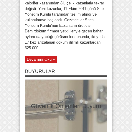
kalorifer kazanından 8’i, çelik kazanlarla tekrar
değişti. Yeni kazanlar, 11 Ekim 2011 günü Site
Yönetim Kurulu tarafından teslim alındı ve
kullanılmaya başlandı. Gazeteciler Sitesi
Yönetim Kurulu’nun kazanların üreticisi
Demirdöküm firması yetkilileriyle geçen bahar
aylarında yaptığı görüşmeler sonunda, iki yılda
17 kez arızalanan döküm dilimli kazanlardan
625.000 ...
Devamını Oku »
DUYURULAR
Güvenlik Önlemleri Duyuru