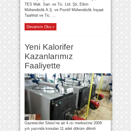
TES Mak. San. ve Tic. Ltd. Şti, Etkin
Mühendislik A.Ş. ve Pozitif Mühendislik İnşaat
Taahhüt ve Tic. ...
Devamını Oku »
Yeni Kalorifer
Kazanlarımız
Faaliyette
Gazeteciler Sitesi’ne ait 4 ısı merkezine 2009
yılı yazında konulan 11 adet döküm dilimli