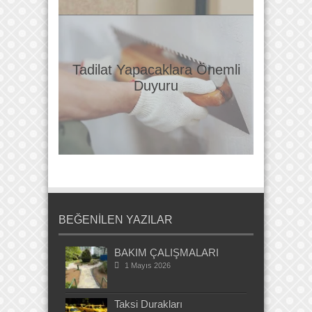
Tadilat Yapacaklara Önemli
Duyuru
BEĞENİLEN YAZILAR
BAKIM ÇALIŞMALARI
1 Mayıs 2026
Taksi Durakları