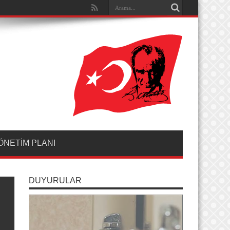
ÖNETİM PLANI
DUYURULAR