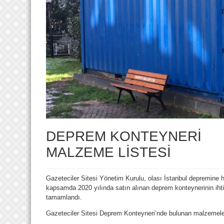
DEPREM KONTEYNERİ
MALZEME LİSTESİ
Gazeteciler Sitesi Yönetim Kurulu, olası İstanbul depremine h
kapsamda 2020 yılında satın alınan deprem konteynerinin ih
tamamlandı.
Gazeteciler Sitesi Deprem Konteyneri’nde bulunan malzemeleri