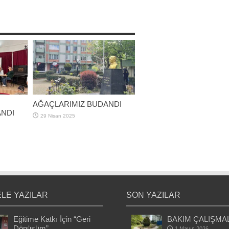
AĞAÇLARIMIZ BUDANDI
NDI
29 Nisan 2025
LE YAZILAR
SON YAZILAR
Eğitime Katkı İçin “Geri
BAKIM ÇALIŞMA
Dönüşüm”
1 Mayıs 2026