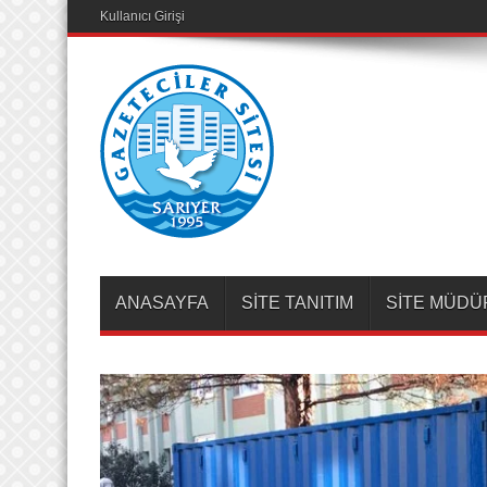
Kullanıcı Girişi
ANASAYFA
SİTE TANITIM
SİTE MÜD