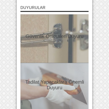
DUYURULAR
Güvenlik Önlemleri Duyuru
Tadilat Yapacaklara Önemli
Duyuru