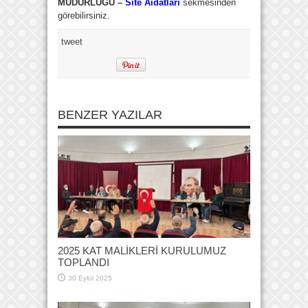
MÜDÜRLÜĞÜ –
Site Aidatları
sekmesinden
görebilirsiniz.
tweet
BENZER YAZILAR
2025 KAT MALİKLERİ KURULUMUZ
TOPLANDI
30 Eylül 2025